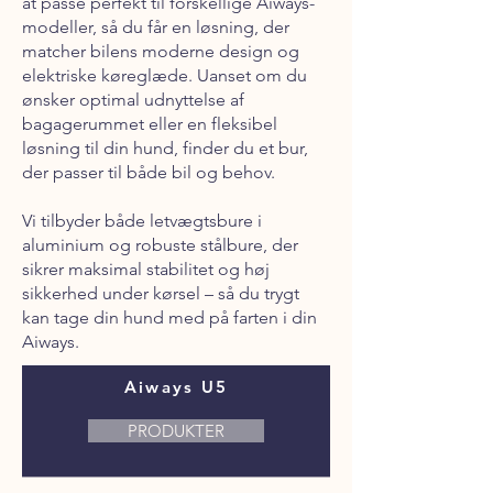
at passe perfekt til forskellige Aiways-
modeller, så du får en løsning, der
matcher bilens moderne design og
elektriske køreglæde. Uanset om du
ønsker optimal udnyttelse af
bagagerummet eller en fleksibel
løsning til din hund, finder du et bur,
der passer til både bil og behov.
Vi tilbyder både letvægtsbure i
aluminium og robuste stålbure, der
sikrer maksimal stabilitet og høj
sikkerhed under kørsel – så du trygt
kan tage din hund med på farten i din
Aiways.
Aiways U5
PRODUKTER