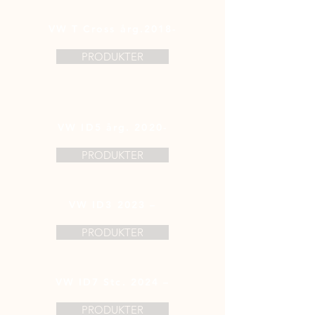
VW T Cross årg.2018-
PRODUKTER
VW ID5 årg. 2020-
PRODUKTER
VW ID3 2023 –
PRODUKTER
VW ID7 Stc. 2024 –
PRODUKTER