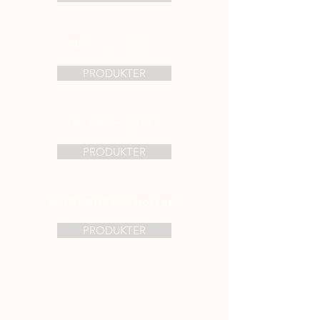
VW Taigo 2021 –
PRODUKTER
VW T-Roc 2017 –
PRODUKTER
VW ID. BUZZ 5 personer
PRODUKTER