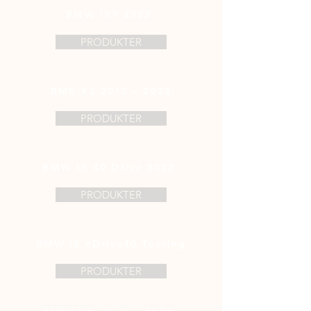
BMW iX1 2022-
PRODUKTER
BMV X2 2017 – 2023
PRODUKTER
BMW IX 40 Drive 2022-
PRODUKTER
BMW i5 eDrive40 Touring
PRODUKTER