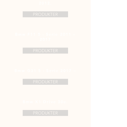
2012.
PRODUKTER
Bmw F11 5 - Serie 2011 –
2017
PRODUKTER
Bmw G31 5 - Serie 2017 –
PRODUKTER
Bmw X1 Drive 30e.
PRODUKTER