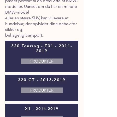
passer perfekt til en bred vifte af BMW-
modeller. Uanset om du har en mindre
BMW-model
eller en større SUV, kan vi levere et
hundebur, der opfylder dine behov for
sikker og
behagelig transport.
320 Touring - F31 -
2011-
2019
PRODUKTER
320 GT -
2013-2019
PRODUKTER
X1 -
2014-2019