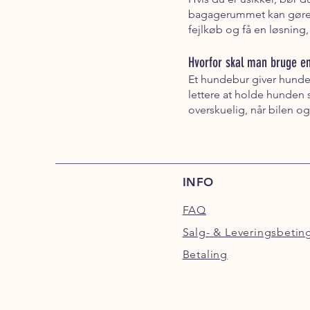
bagagerummet kan gøre, at
fejlkøb og få en løsning
Hvorfor skal man bruge en 
Et hundebur giver hunden
lettere at holde hunden s
overskuelig, når bilen og
INFO
FAQ
Salg- & Leveringsbetin
Betaling