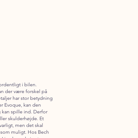
rdentligt i bilen.
an der være forskel på
ljer har stor betydning
ver Evoque, kan den
kan spille ind. Derfor
ller skulderhøjde. Et
arligt, men det skal
s som muligt. Hos Bech