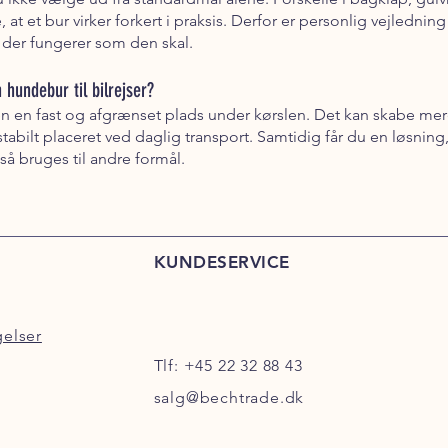
 et bur virker forkert i praksis. Derfor er personlig vejledning 
, der fungerer som den skal.
hundebur til bilrejser?
 en fast og afgrænset plads under kørslen. Det kan skabe mere
tabilt placeret ved daglig transport. Samtidig får du en løsning
så bruges til andre formål.
KUNDESERVICE
gelser
Tlf:
+45 22 32 88 43
salg@bechtrade.dk