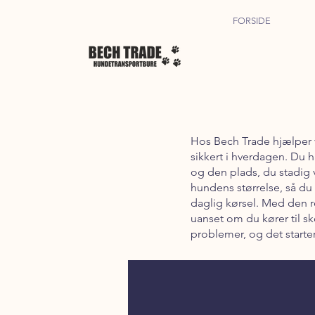
FORSIDE
Hos Bech Trade hjælper v
sikkert i hverdagen. Du
og den plads, du stadig v
hundens størrelse, så du i
daglig kørsel. Med den r
uanset om du kører til sk
problemer, og det starte