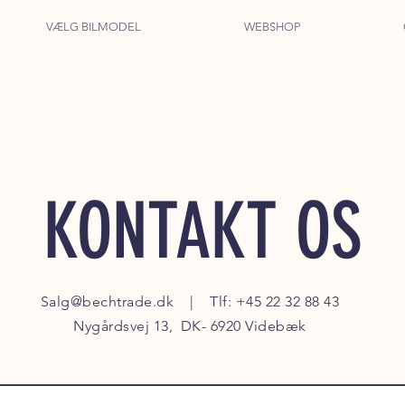
VÆLG BILMODEL
WEBSHOP
KONTAKT OS
Salg@bechtrade.dk
| Tlf:
+45 22 32 88 43
Nygårdsvej 13,
DK- 6920 Videbæk