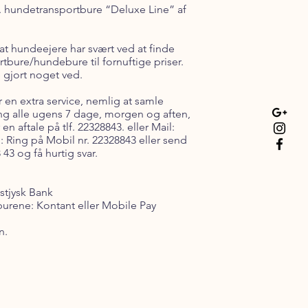
. hundetransportbure “Deluxe Line” af
 at hundeejere har svært ved at finde
tbure/hundebure til fornuftige priser.
 gjort noget ved.
 en extra service, nemlig at samle
ing alle ugens 7 dage, morgen og aften,
en aftale på tlf. 22328843. eller Mail:
 Ring på Mobil nr. 22328843 eller send
43 og få hurtig svar.
stjysk Bank
burene: Kontant eller Mobile Pay
n.