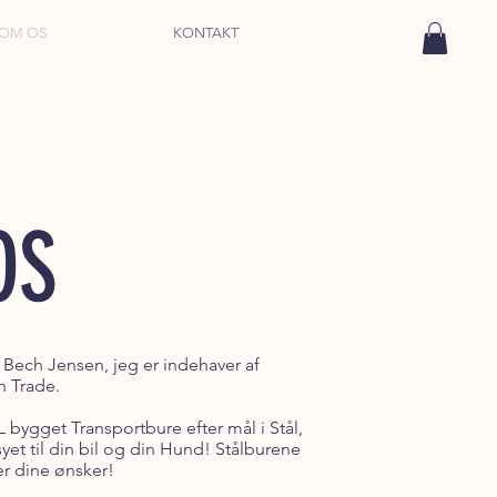
OM OS
KONTAKT
OS
Bech Jensen, jeg er indehaver af
 Trade.
 bygget Transportbure efter mål i Stål,
yet til din bil og din Hund! Stålburene
er dine ønsker!