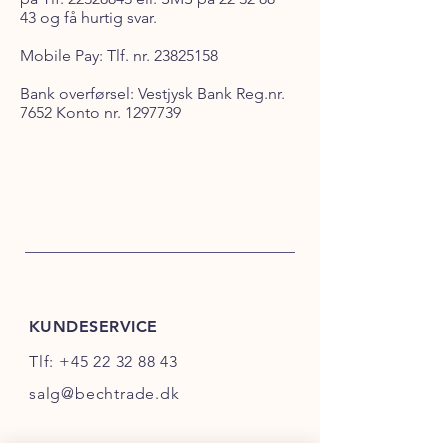
43
og få hurtig svar.
Mobile Pay: Tlf. nr.
23825158
Bank overførsel: Vestjysk Bank Reg.nr.
7652 Konto nr.
1297739
KUNDESERVICE
Tlf:
+45 22 32 88 43
salg@bechtrade.dk