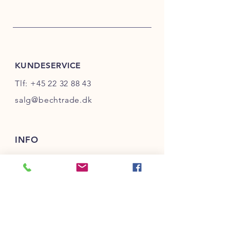
KUNDESERVICE
Tlf:
+45 22 32 88 43
salg@bechtrade.dk
INFO
FAQ
Salg- & Leveringsbetingelser
Betaling