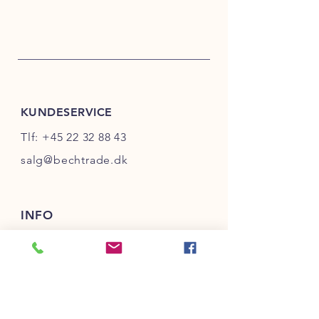
KUNDESERVICE
Tlf:
+45 22 32 88 43
salg@bechtrade.dk
INFO
FAQ
Salg- & Leveringsbetingelser
Betaling