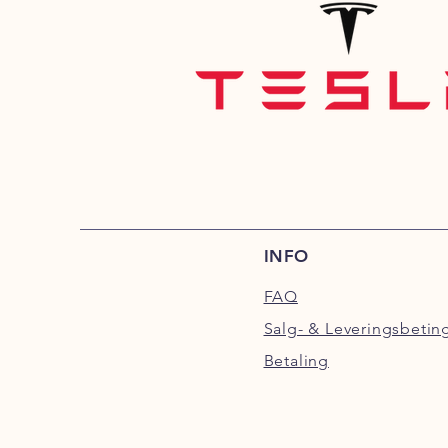
INFO
FAQ
Salg- & Leveringsbetin
Betaling