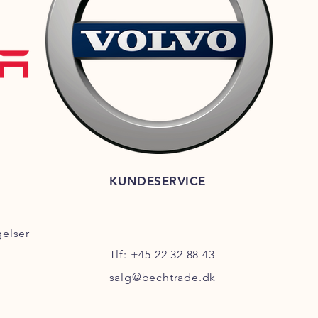
KUNDESERVICE
gelser
Tlf:
+45 22 32 88 43
salg@bechtrade.dk