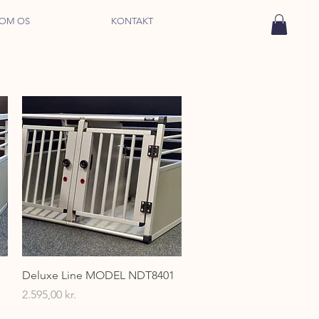
OM OS
KONTAKT
Hurtigvisning
Deluxe Line MODEL NDT8401
Pris
2.595,00 kr.