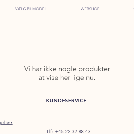
VÆLG BILMODEL
WEBSHOP
Vi har ikke nogle produkter
at vise her lige nu.
KUNDESERVICE
gelser
Tlf:
+45 22 32 88 43