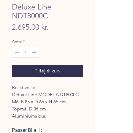
Deluxe Line
NDT8000C
Pris
2.695,00 kr.
Antal
*
Tilføj til kurv
Beskrivelse
Deluxe Line MODEL NDT8000C.
Mål B.85 x D.65 x H.65 cm.
Topmål D 36 cm.
Aluminiums bur.
Passer Bl.a. i :