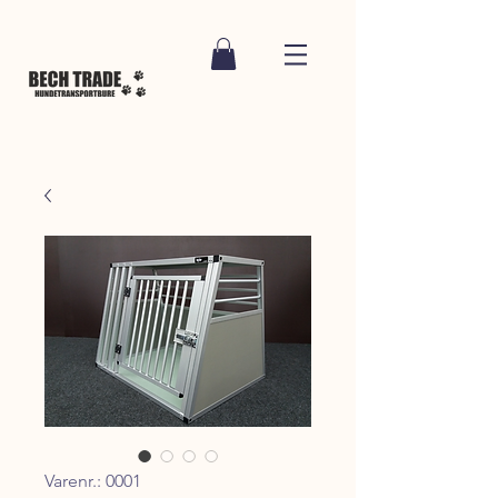
Varenr.: 0001