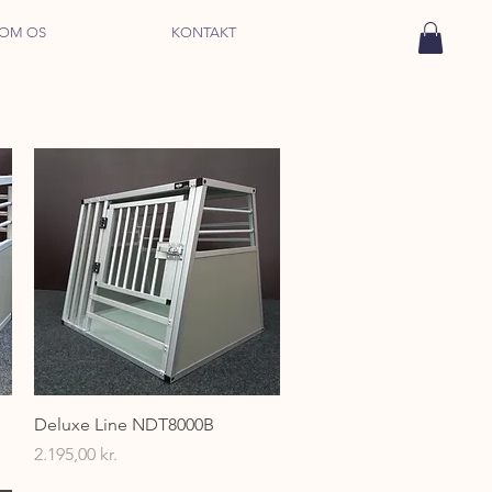
OM OS
KONTAKT
Hurtigvisning
Deluxe Line NDT8000B
Pris
2.195,00 kr.