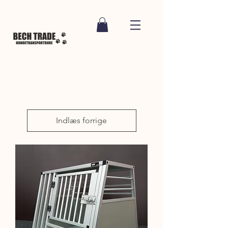
Indlæs forrige