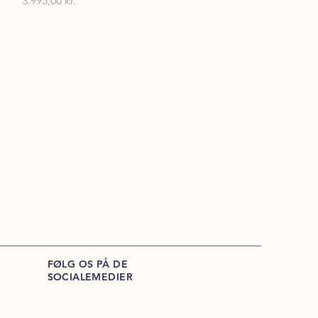
3.995,00 kr.
FØLG OS PÅ DE
SOCIALEMEDIER