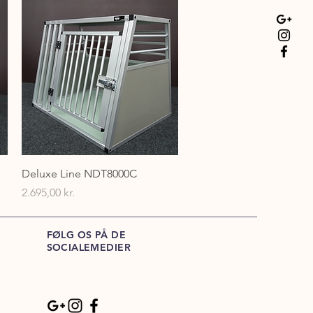
Hurtigvisning
Deluxe Line NDT8000C
Pris
2.695,00 kr.
FØLG OS PÅ DE
SOCIALEMEDIER