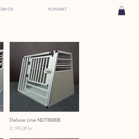
OM OS
KONTAKT
Hurtigvisning
Deluxe Line NDT8000B
Pris
2.195,00 kr.